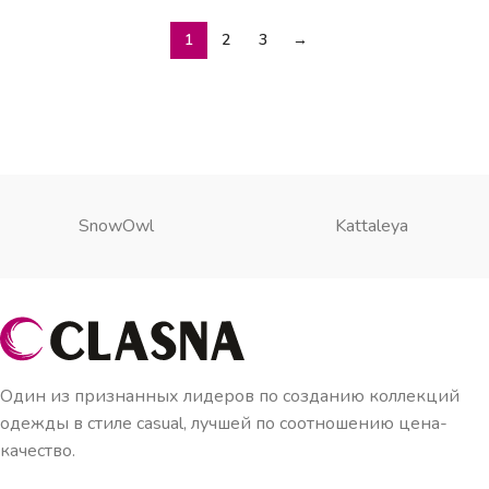
1
2
3
→
SnowOwl
Kattaleya
Один из признанных лидеров по созданию коллекций
одежды в стиле casual, лучшей по соотношению цена-
качество.