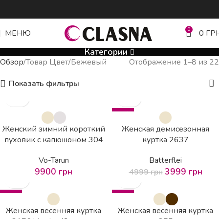
0
МЕНЮ
0
ГР
Категории
Обзор
Товар Цвет
Бежевый
Отображение 1–8 из 22
Показать фильтры
-20%
Женский зимний короткий
Женская демисезонная
пуховик с капюшоном 304
куртка 2637
Vo-Tarun
Batterflei
9900
грн
3999
грн
4999
грн
-20%
-20%
Женская весенняя куртка
Женская весенняя куртка