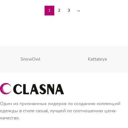
1
2
3
→
SnowOwl
Kattaleya
Один из признанных лидеров по созданию коллекций
одежды в стиле casual, лучшей по соотношению цена-
качество.