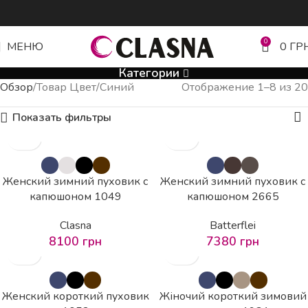
0
МЕНЮ
0
ГР
Категории
Обзор
Товар Цвет
Синий
Отображение 1–8 из 20
Показать фильтры
Женский зимний пуховик с
Женский зимний пуховик с
капюшоном 1049
капюшоном 2665
Clasna
Batterflei
8100
грн
7380
грн
Женский короткий пуховик
Жіночий короткий зимовий