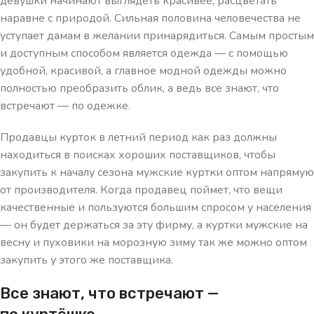
девушки начинают выглядеть красивее, расцветать
наравне с природой. Сильная половина человечества не
уступает дамам в желании принарядиться. Самым простым
и доступным способом является одежда — с помощью
удобной, красивой, а главное модной одежды можно
полностью преобразить облик, а ведь все знают, что
встречают — по одежке.
Продавцы курток в летний период как раз должны
находиться в поисках хороших поставщиков, чтобы
закупить к началу сезона мужские куртки оптом напрямую
от производителя. Когда продавец поймет, что вещи
качественные и пользуются большим спросом у населения
— он будет держаться за эту фирму, а куртки мужские на
весну и пуховики на морозную зиму так же можно оптом
закупить у этого же поставщика.
Все знают, что встречают —