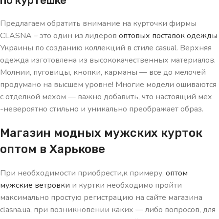
по куртёшке
Предлагаем обратить внимание на курточки фирмы
CLASNA – это один из лидеров
оптовых поставок одежды
Украины по созданию коллекций в стиле casual. Верхняя
одежда изготовлена из высококачественных материалов.
Молнии, пуговицы, кнопки, карманы — все до мелочей
продумано на высшем уровне! Многие модели ошиваются
с отделкой мехом — важно добавить, что настоящий мех
-невероятно стильно и уникально преображает образ.
Магазин модных мужских курток
оптом в Харькове
При необходимости приобрести,к примеру,
оптом
мужские ветровки
и куртки необходимо пройти
максимально простую регистрацию на сайте магазина
clasna.ua, при возникновении каких — либо вопросов, для