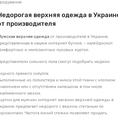
родувания.
Недорогая верхняя одежда в Украин
от производителя
ужская верхняя одежда
от производителя в Украине,
редставленная в нашем интернет бутике, – калейдоскоп
омфортных и импозантных пуховых курток.
редставители сильного пола смогут подобрать модели:
одного прямого силуэта;
ыполненные из полиэстера и микса этой ткани с хлопком;
 наличием или с отсутствием капюшона, в том числе
каймленного мехом.
уртки для мужчин интернет магазин верхней одежды в
краине предлагает недорого с верхом, стеганым по
оризонтали. Частота линий стежки позволяет придать