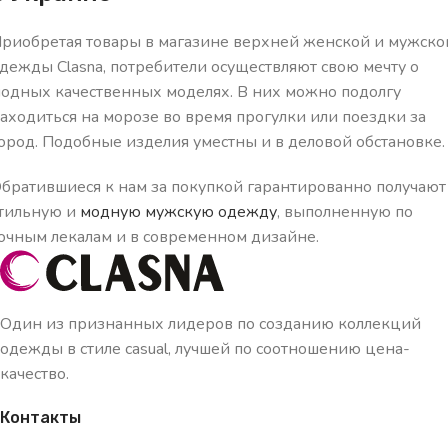
риобретая товары в магазине верхней женской и мужско
дежды Clasna, потребители осуществляют свою мечту о
одных качественных моделях. В них можно подолгу
аходиться на морозе во время прогулки или поездки за
ород. Подобные изделия уместны и в деловой обстановке.
братившиеся к нам за покупкой гарантированно получают
тильную и
модную мужскую одежду
, выполненную по
очным лекалам и в современном дизайне.
Один из признанных лидеров по созданию коллекций
одежды в стиле casual, лучшей по соотношению цена-
качество.
Контакты