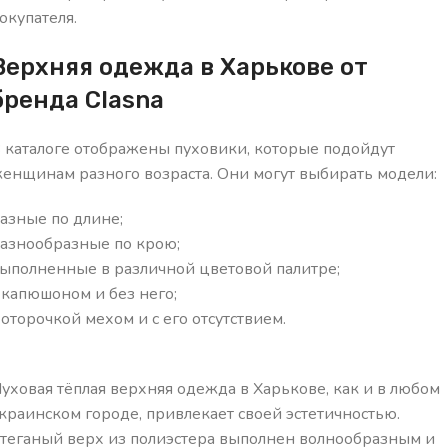
окупателя.
Верхняя одежда в Харькове от
бренда Clasna
 каталоге отображены пуховики, которые подойдут
енщинам разного возраста. Они могут выбирать модели:
азные по длине;
азнообразные по крою;
ыполненные в различной цветовой палитре;
 капюшоном и без него;
 оторочкой мехом и с его отсутствием.
уховая тёплая верхняя одежда в Харькове, как и в любом
краинском городе, привлекает своей эстетичностью.
теганый верх из полиэстера выполнен волнообразным и