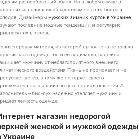
оделям разнообразный облик. Но в любом случае в
одобных изделиях их обладателям не стоит бояться
олодов. Дизайнеры
мужских зимних курток в Украине
зучают последние модные тенденции и регулярно
ривносят их в эскизы.
олиэстеровая материя, из которой выполнена не только
ерхняя часть одежды, но и ее подкладка, надежно
ащищает мужчину от неблагоприятного внешнего
лиматического воздействия. Ткань не промокает и не
ропускает ветер, к тому же не теряет своего
ривлекательного облика во весь период ношения. А
аполнитель – био-пух надежно утепляет мужчину и
ридает легкость одежде.
Интернет магазин недорогой
верхней женской и мужской одежды
в Украине