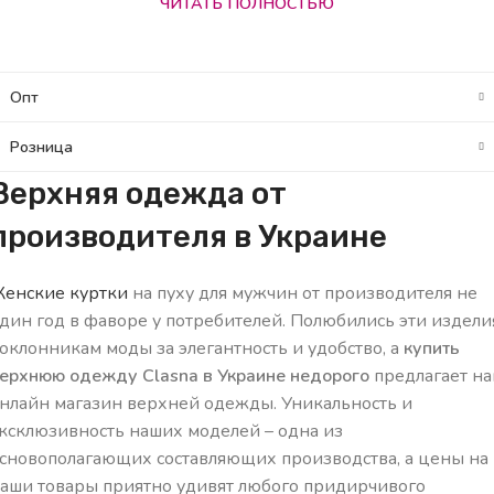
ЧИТАТЬ ПОЛНОСТЬЮ
Опт
Розница
Верхняя одежда от
производителя в Украине
енские куртки
на пуху для мужчин от производителя не
дин год в фаворе у потребителей. Полюбились эти издели
оклонникам моды за элегантность и удобство, а
купить
ерхнюю одежду Clasna в Украине недорого
предлагает н
нлайн магазин верхней одежды. Уникальность и
ксклюзивность наших моделей – одна из
сновополагающих составляющих производства, а цены на
аши товары приятно удивят любого придирчивого