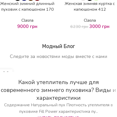
HOT
Женский зимний длинный
Женская зимняя куртка с
пуховик с капюшоном 170
капюшоном 412
Clasna
Clasna
9000
грн
3000
грн
6230
грн
Модный Блог
Следите за новостями моды вместе с нами
06
ОКТ
Какой утеплитель лучше для
современного зимнего пуховика? Виды и
характеристики
Содержание Натуральный пух Плотность утеплителя в
пуховике Fill Power характеристика пу...