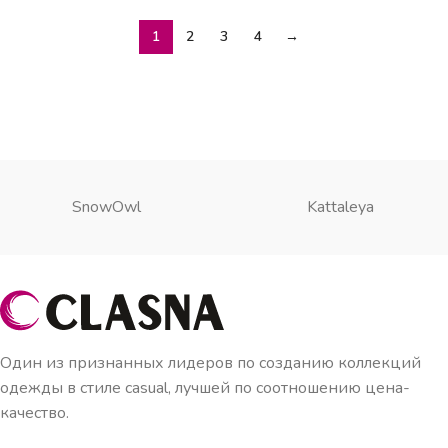
1
2
3
4
→
SnowOwl
Kattaleya
Один из признанных лидеров по созданию коллекций
одежды в стиле casual, лучшей по соотношению цена-
качество.