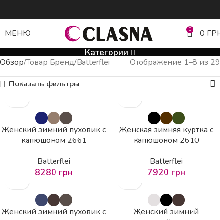
0
МЕНЮ
0
ГР
Категории
Обзор
Товар Бренд
Batterflei
Отображение 1–8 из 29
Показать фильтры
Женский зимний пуховик с
Женская зимняя куртка с
капюшоном 2661
капюшоном 2610
Batterflei
Batterflei
8280
грн
7920
грн
Женский зимний пуховик с
Женский зимний