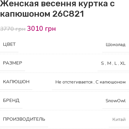
Женская весення куртка с
капюшоном 26С821
3010
грн
3770
грн
ЦВЕТ
Шоколад
РАЗМЕР
S
,
M
,
L
,
XL
КАПЮШОН
Не отстегивается
,
С капюшоном
БРЕНД
SnowOwl
ПРОИЗВОДИТЕЛЬ
Китай