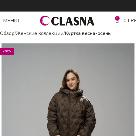
0
МЕНЮ
0
ГР
Обзор
Женские коллекции
Куртка весна-осень
-20%