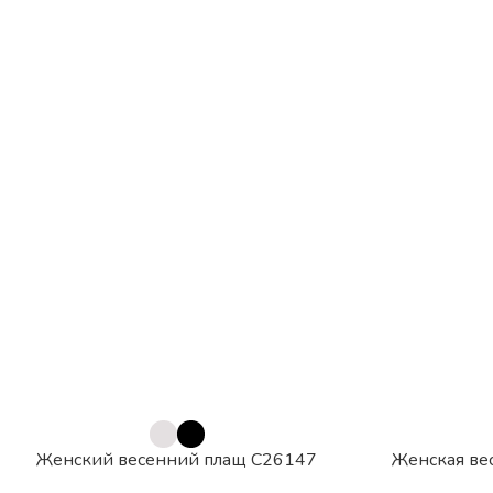
Женский весенний плащ C26147
Женская ве