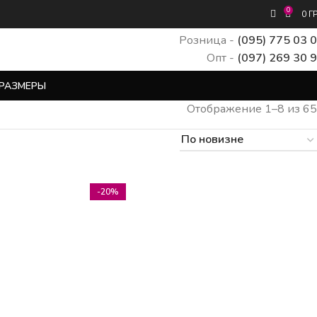
0
0
Г
Розница -
(095) 775 03 
Опт -
(097) 269 30 
РАЗМЕРЫ
Отображение 1–8 из 65
-20%