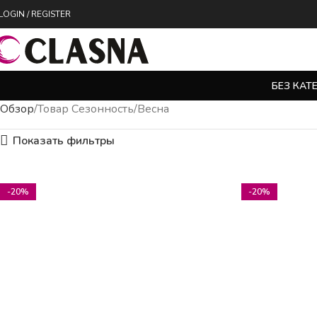
LOGIN / REGISTER
БЕЗ КАТ
Обзор
Товар Сезонность
Весна
Показать фильтры
-20%
-20%