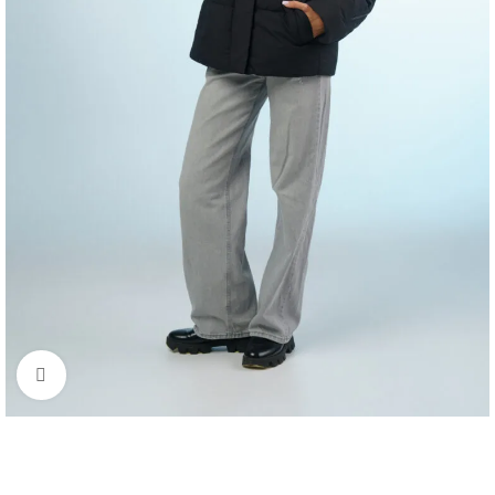
Click to enlarge