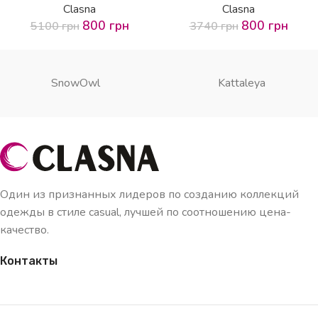
Clasna
Clasna
800
грн
800
грн
5100
грн
3740
грн
SnowOwl
Kattaleya
Один из признанных лидеров по созданию коллекций
одежды в стиле casual, лучшей по соотношению цена-
качество.
Контакты