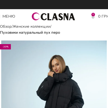
0
МЕНЮ
0
ГР
Обзор
Женские коллекции
Пуховики натуральный пух перо
-30%