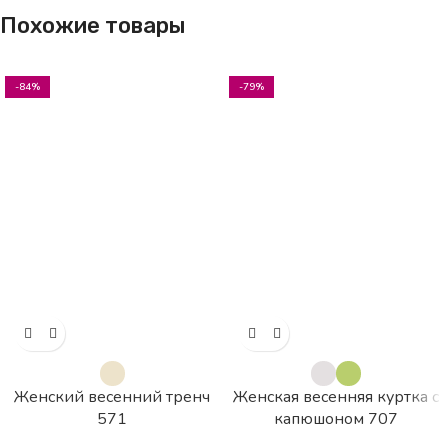
Похожие товары
-84%
-79%
Женский весенний тренч
Женская весенняя куртка с
571
капюшоном 707