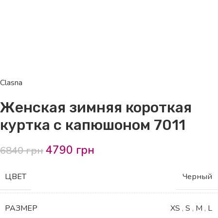
Clasna
Женская зимняя короткая
куртка с капюшоном 7011
4790
грн
6840
грн
ЦВЕТ
Черный
РАЗМЕР
XS
,
S
,
M
,
L