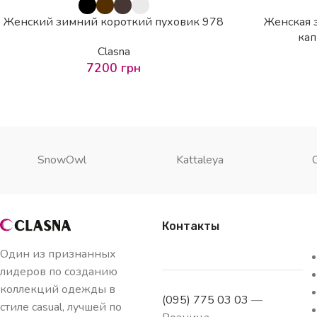
Женский зимний короткий пуховик 978
Женская з
ка
Clasna
7200
грн
SnowOwl
Kattaleya
Контакты
Один из признанных
лидеров по созданию
коллекций одежды в
(095) 775 03 03
—
стиле casual, лучшей по