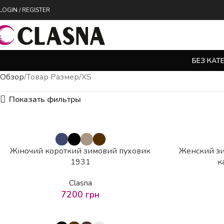
LOGIN / REGISTER
БЕЗ КАТ
Обзор
Товар Размер
XS
Показать фильтры
Жіночий короткий зимовий пуховик
Женский зи
1931
к
Clasna
7200
грн