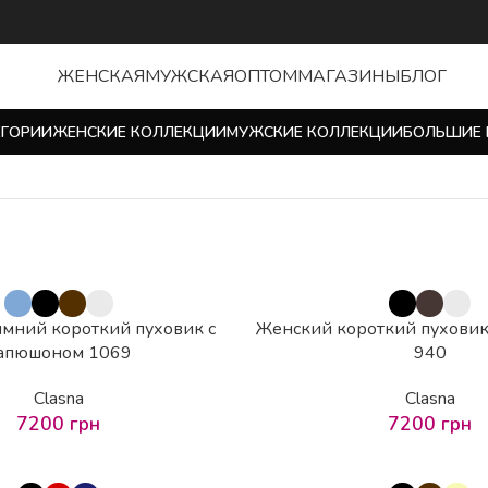
ЖЕНСКАЯ
МУЖСКАЯ
ОПТОМ
МАГАЗИНЫ
БЛОГ
ЕГОРИИ
ЖЕНСКИЕ КОЛЛЕКЦИИ
МУЖСКИЕ КОЛЛЕКЦИИ
БОЛЬШИЕ 
мний короткий пуховик с
Женский короткий пуховик
апюшоном 1069
940
Clasna
Clasna
7200
грн
7200
грн