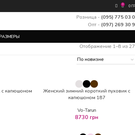
0
0
Г
Розница -
(095) 775 03 
Опт -
(097) 269 30 
РАЗМЕРЫ
Отображение 1–8 из 27
 с капюшоном
Женский зимний короткий пуховик с
капюшоном 187
Vo-Tarun
8730
грн