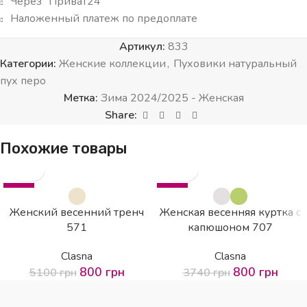
Через “Приват24”
Наложенный платеж по предоплате
Артикул:
833
Категории:
Женские коллекции
,
Пуховики натуральный
пух перо
Метка:
Зима 2024/2025 - Женская
Share:
Похожие товары
-84%
-79%
Женский весенний тренч
Женская весенняя куртка с
571
капюшоном 707
Clasna
Clasna
800
грн
800
грн
5100
грн
3740
грн