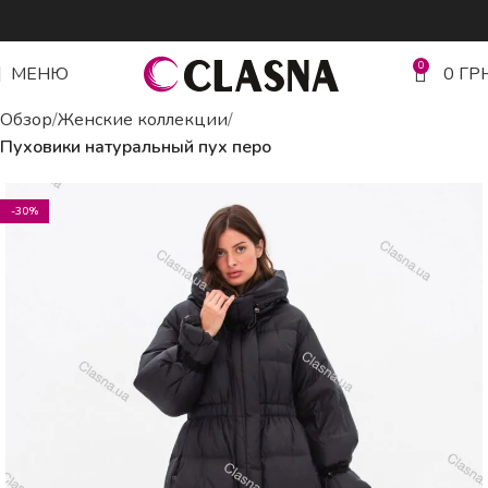
0
МЕНЮ
0
ГР
Обзор
Женские коллекции
Пуховики натуральный пух перо
-30%