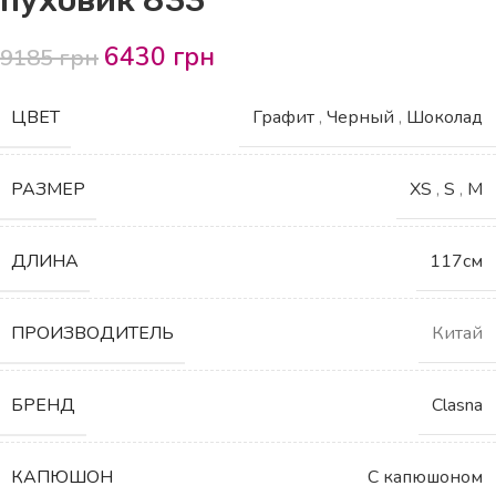
6430
грн
9185
грн
ЦВЕТ
Графит
,
Черный
,
Шоколад
РАЗМЕР
XS
,
S
,
M
ДЛИНА
117см
ПРОИЗВОДИТЕЛЬ
Китай
БРЕНД
Clasna
КАПЮШОН
С капюшоном