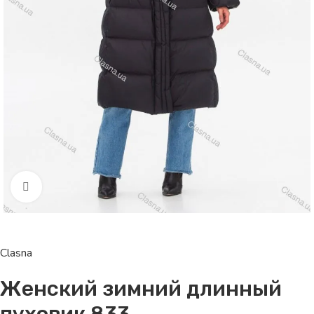
Click to enlarge
Clasna
Женский зимний длинный
пуховик 833