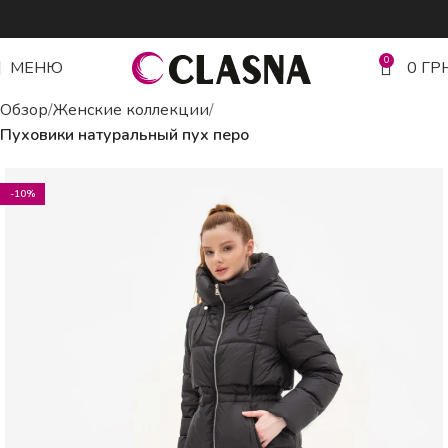
0
МЕНЮ
0
ГР
Обзор
Женские коллекции
Пуховики натуральный пух перо
-10%