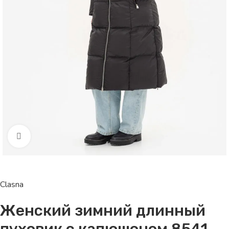
Click to enlarge
Clasna
Женский зимний длинный
пуховик с капюшоном 8541