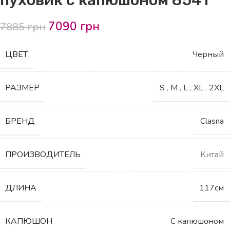
7090
грн
7885
грн
ЦВЕТ
Черный
РАЗМЕР
S
,
M
,
L
,
XL
,
2XL
БРЕНД
Clasna
ПРОИЗВОДИТЕЛЬ
Китай
ДЛИНА
117см
КАПЮШОН
С капюшоном