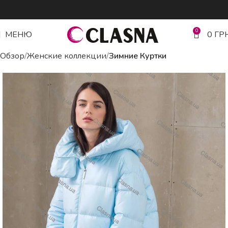
0
МЕНЮ
0
ГР
Обзор
Женские коллекции
Зимние Куртки