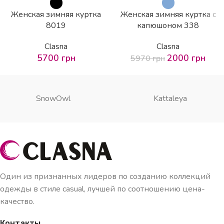
SOLD OUT
Женская зимняя куртка
Женская зимняя куртка с
HOT
8019
капюшоном 338
Clasna
Clasna
5700
грн
2000
грн
5970
грн
SnowOwl
Kattaleya
Один из признанных лидеров по созданию коллекций
одежды в стиле casual, лучшей по соотношению цена-
качество.
Контакты