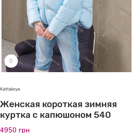
Click to enlarge
Kattaleya
Женская короткая зимняя
куртка с капюшоном 540
4950
грн