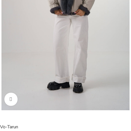
Click to enlarge
Vo-Tarun