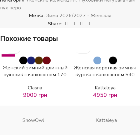
Категории:
Женские коллекции
,
Пуховики натуральный
пух перо
Метка:
Зима 2026/2027 - Женская
Share:
Похожие товары
HOT
Женский зимний длинный
Женская короткая зимняя
пуховик с капюшоном 170
куртка с капюшоном 540
Clasna
Kattaleya
9000
грн
4950
грн
SnowOwl
Kattaleya