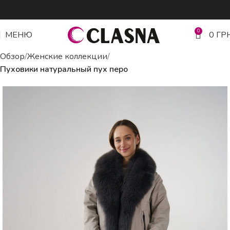
0
МЕНЮ
0
ГР
Обзор
Женские коллекции
Пуховики натуральный пух перо