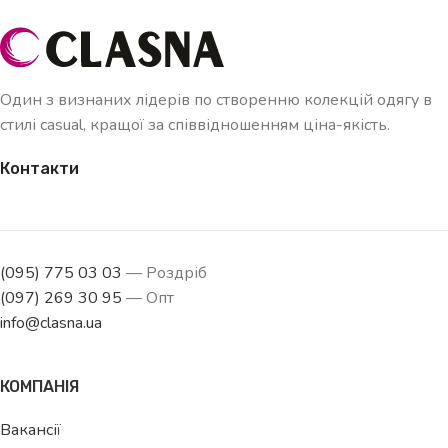
Один з визнаних лідерів по створенню колекцій одягу в
стилі casual, кращої за співвідношенням ціна-якість.
Контакти
(095) 775 03 03
— Роздріб
(097) 269 30 95
— Опт
info@clasna.ua
КОМПАНІЯ
Вакансії