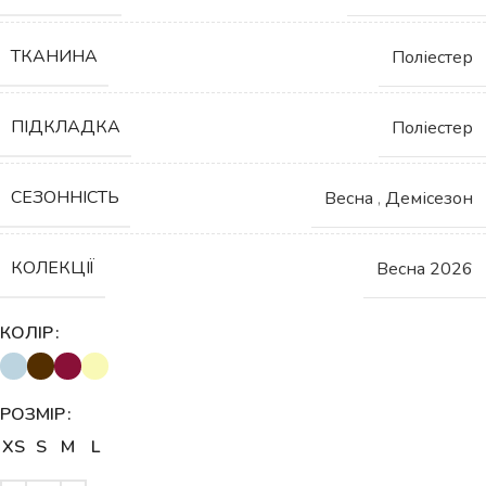
ТКАНИНА
Поліестер
ПІДКЛАДКА
Поліестер
СЕЗОННІСТЬ
Весна
,
Демісезон
КОЛЕКЦІЇ
Весна 2026
КОЛІР
РОЗМІР
XS
S
M
L