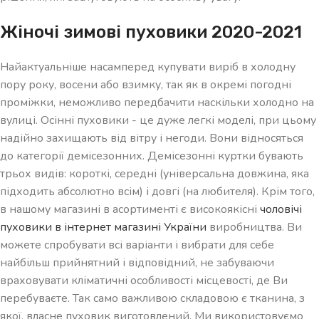
Жіночі зимові пуховики 2020-2021
Найактуальніше насамперед купувати виріб в холодну
пору року, восени або взимку, так як в окремі погодні
проміжки, неможливо передбачити наскільки холодно на
вулиці. Осінні пуховики - це дуже легкі моделі, при цьому
надійно захищають від вітру і негоди. Вони відносяться
до категорії демісезонних. Демісезонні куртки бувають
трьох видів: короткі, середні (універсальна довжина, яка
підходить абсолютно всім) і довгі (на любителя). Крім того,
в нашому магазині в асортименті є високоякісні
чоловічі
пуховики в інтернет магазині України
виробництва. Ви
можете спробувати всі варіанти і вибрати для себе
найбільш прийнятний і відповідний, не забуваючи
враховувати кліматичні особливості місцевості, де Ви
перебуваєте. Так само важливою складовою є тканина, з
якої, власне пуховик виготовлений. Ми використовуємо