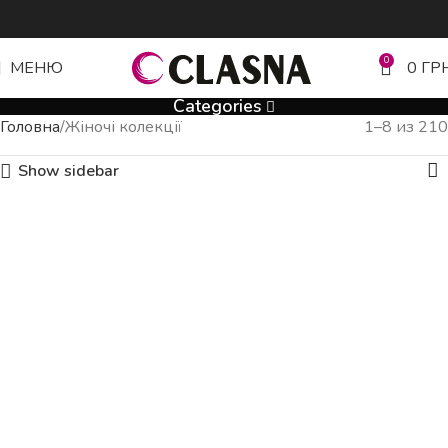
0
МЕНЮ
0
ГР
Categories
Головна
Жіночі колекції
1–8 из 210
Show sidebar