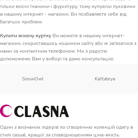
тільки якісні тканини і фурнітуру, тому купуючи пуховики
в нашому інтернет - магазині, Ви позбавляєте себе від
багатьох проблем.
Купити жіночу куртку
Ви можете в нашому інтернет-
магазині, скориставшись кошиком сайту або ж зв'язатися з
нами за контактним телефоном. Ми з радістю
допоможемо Вам у виборі та дамо консультацію.
SnowOwl
Kattaleya
Один з визнаних лідерів по створенню колекцій одягу в
стилі casual, кращої за співвідношенням ціна-якість.