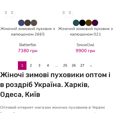
Жіночий зимовий пуховик з
Жіночий зимовий пуховик з
капюшоном 2665
капюшоном 021
Batterflei
SnowOwl
7380
грн
9900
грн
1
2
3
4
…
25
26
27
→
Жіночі зимові пуховики оптом і
в роздріб Україна. Харків,
Одеса, Київ
Оптовий інтернет-магазин жіночих пуховиків в Україні