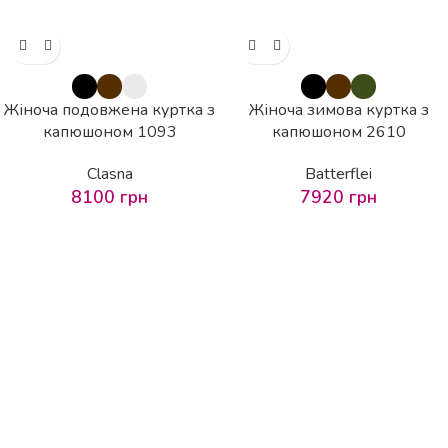
Жіноча подовжена куртка з
Жіноча зимова куртка з
капюшоном 1093
капюшоном 2610
Clasna
Batterflei
8100
грн
7920
грн