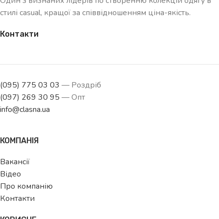
Один з визнаних лідерів по створенню колекцій одягу в
стилі casual, кращої за співвідношенням ціна-якість.
Контакти
(095) 775 03 03
— Роздріб
(097) 269 30 95
— Опт
info@clasna.ua
КОМПАНІЯ
Вакансії
Відео
Про компанію
Контакти