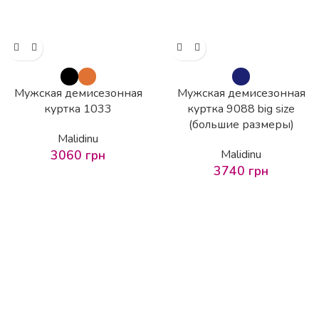
Мужская демисезонная
Мужская демисезонная
куртка 1033
куртка 9088 big size
(большие размеры)
Malidinu
3060
грн
Malidinu
3740
грн