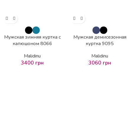
Мужская зимняя куртка с
Мужская демисезонная
капюшоном 8066
куртка 9095
Malidinu
Malidinu
3400
грн
3060
грн