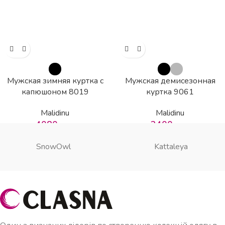
Мужская зимняя куртка с
Мужская демисезонная
капюшоном 8019
куртка 9061
Malidinu
Malidinu
4080
грн
3400
грн
SnowOwl
Kattaleya