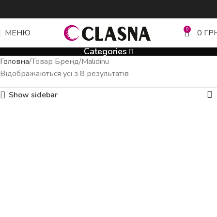
0
МЕНЮ
0
ГР
Categories
Головна
Товар Бренд
Malidinu
Відображаються усі з 8 результатів
Show sidebar