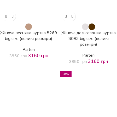
Жіноча весняна куртка 8269
Жіноча демісезонна куртка
big size (великі розміри)
8093 big size (великі
розміри)
Parten
3160
грн
Parten
3950
грн
3160
грн
3950
грн
-20%