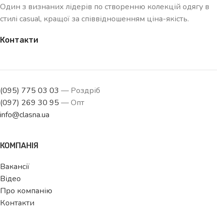
Один з визнаних лідерів по створенню колекцій одягу в
стилі casual, кращої за співвідношенням ціна-якість.
Контакти
(095) 775 03 03
— Роздріб
(097) 269 30 95
— Опт
info@clasna.ua
КОМПАНІЯ
Вакансії
Відео
Про компанію
Контакти