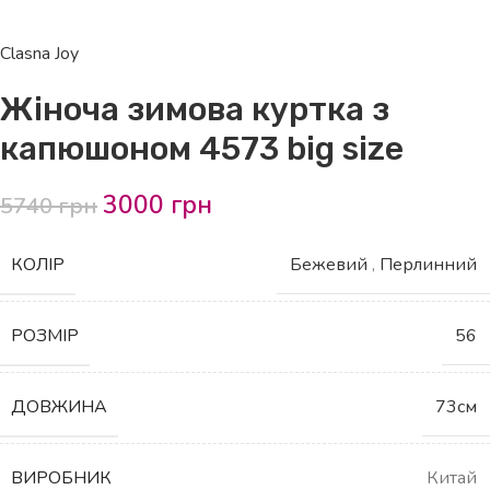
Clasna Joy
Жіноча зимова куртка з
капюшоном 4573 big size
3000
грн
5740
грн
КОЛІР
Бежевий
,
Перлинний
РОЗМІР
56
ДОВЖИНА
73см
ВИРОБНИК
Китай