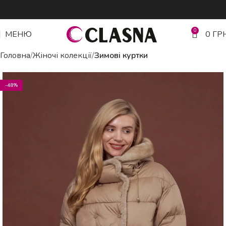
0
МЕНЮ
0
ГР
Головна
Жіночі колекції
Зимові куртки
-48%