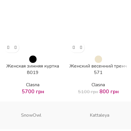
Женская зимняя куртка
Женский весенний тренч
8019
571
Clasna
Clasna
5700
грн
800
грн
5100
грн
SnowOwl
Kattaleya