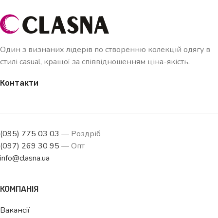
Один з визнаних лідерів по створенню колекцій одягу в
стилі casual, кращої за співвідношенням ціна-якість.
Контакти
(095) 775 03 03
— Роздріб
(097) 269 30 95
— Опт
info@clasna.ua
КОМПАНІЯ
Вакансії