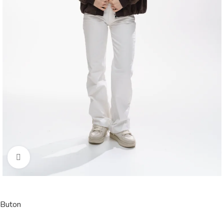
Click to enlarge
Buton