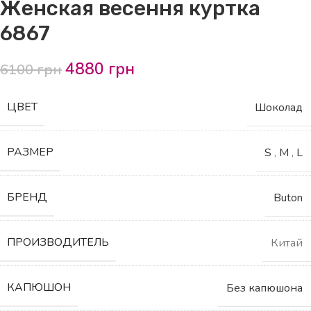
Женская весення куртка
6867
4880
грн
6100
грн
ЦВЕТ
Шоколад
РАЗМЕР
S
,
M
,
L
БРЕНД
Buton
ПРОИЗВОДИТЕЛЬ
Китай
КАПЮШОН
Без капюшона