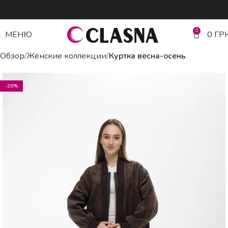
0
МЕНЮ
0
ГР
Обзор
Женские коллекции
Куртка весна-осень
-20%