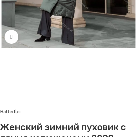
Click to enlarge
Batterflei
Женский зимний пуховик с