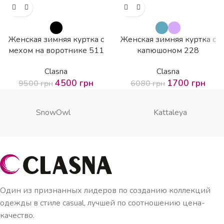
Женская зимняя куртка с
Женская зимняя куртка с
мехом на воротнике 511
капюшоном 228
Clasna
Clasna
4500
грн
1700
грн
9500
грн
6080
грн
SnowOwl
Kattaleya
Один из признанных лидеров по созданию коллекций
одежды в стиле casual, лучшей по соотношению цена-
качество.