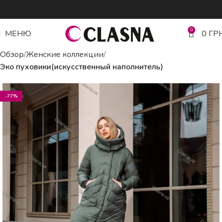
0
МЕНЮ
0
ГР
Обзор
Женские коллекции
Эко пуховики(искусственный наполнитель)
-77%