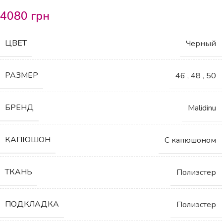
4080
грн
ЦВЕТ
Черный
РАЗМЕР
46
,
48
,
50
БРЕНД
Malidinu
КАПЮШОН
С капюшоном
ТКАНЬ
Полиэстер
ПОДКЛАДКА
Полиэстер