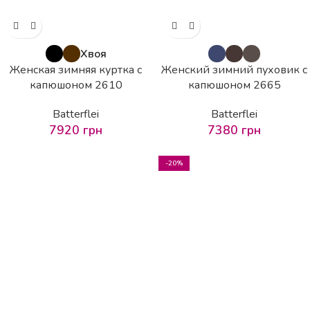
Хвоя
Женская зимняя куртка с
Женский зимний пуховик с
капюшоном 2610
капюшоном 2665
Batterflei
Batterflei
7920
грн
7380
грн
-20%