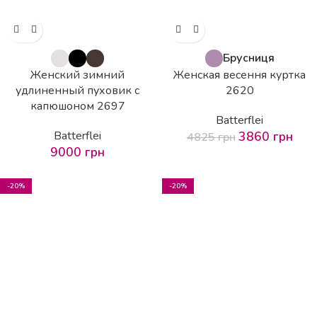
Брусниця
Женский зимний
Женская весення куртка
удлиненный пуховик с
2620
капюшоном 2697
Batterflei
Batterflei
3860
грн
4825
грн
9000
грн
-20%
-20%