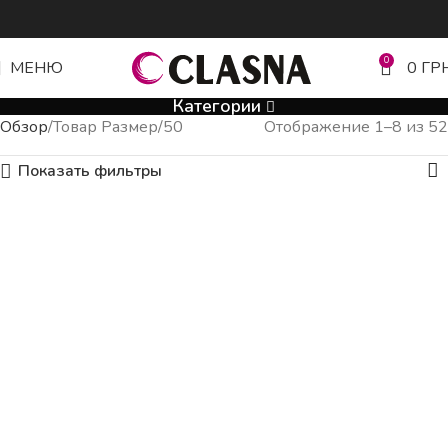
0
МЕНЮ
0
ГР
Категории
Обзор
Товар Размер
50
Отображение 1–8 из 52
Показать фильтры