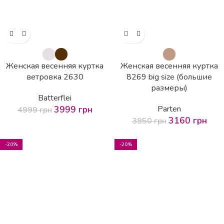
Женская весенняя куртка
Женская весенняя куртка
ветровка 2630
8269 big size (большие
размеры)
Batterflei
3999
грн
Parten
4999
грн
3160
грн
3950
грн
-20%
-20%