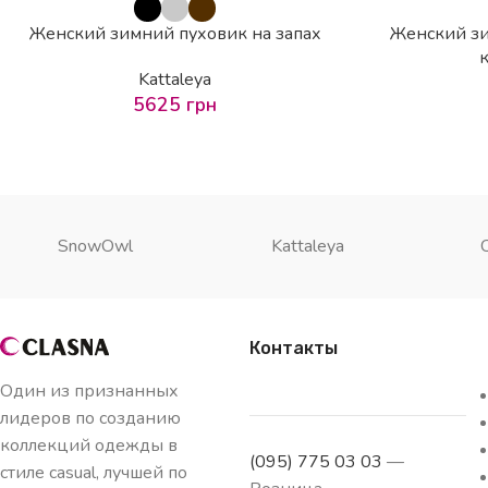
Женский зимний пуховик на запах
Женский зи
Kattaleya
5625
грн
SnowOwl
Kattaleya
Контакты
Один из признанных
лидеров по созданию
коллекций одежды в
(095) 775 03 03
—
стиле casual, лучшей по