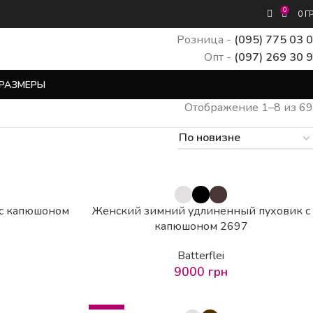
0
0
Г
Розница -
(095) 775 03 
Опт -
(097) 269 30 
РАЗМЕРЫ
Отображение 1–8 из 69
 с капюшоном
Женский зимний удлиненный пуховик с
капюшоном 2697
Batterflei
9000
грн