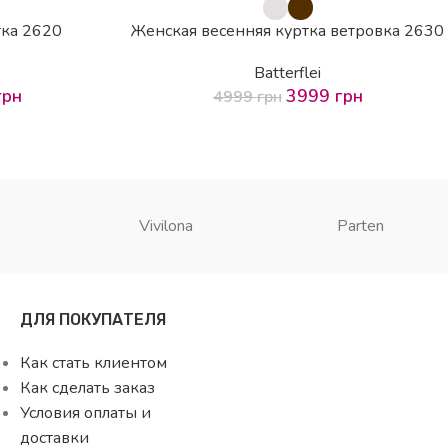
-20%
тка 2620
Женская весенняя куртка ветровка 2630
Batterflei
грн
3999
грн
4999
грн
Vivilona
Parten
ДЛЯ ПОКУПАТЕЛЯ
Как стать клиентом
Как сделать заказ
Условия оплаты и
доставки