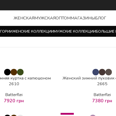
ЖЕНСКАЯ
МУЖСКАЯ
ОПТОМ
МАГАЗИНЫ
БЛОГ
ЕГОРИИ
ЖЕНСКИЕ КОЛЛЕКЦИИ
МУЖСКИЕ КОЛЛЕКЦИИ
БОЛЬШИЕ 
мняя куртка с капюшоном
Женский зимний пуховик
2610
2665
Batterflei
Batterflei
7920
грн
7380
грн