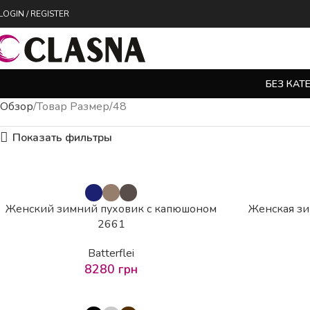
LOGIN / REGISTER
БЕЗ КАТ
Обзор
Товар Размер
48
Показать фильтры
Женский зимний пуховик с капюшоном
Женская зи
2661
Batterflei
8280
грн