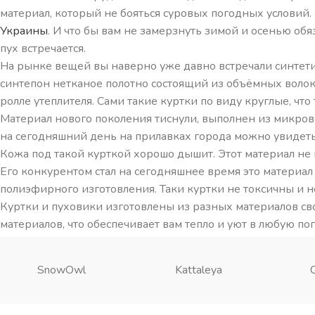
материал, который не бояться суровых погодных условий. 
Украины
. И что бы вам не замерзнуть зимой и осенью обя
пух встречается.
На рынке вещей вы наверно уже давно встречали синтетич
синтепон нетканое полотно состоящий из объёмных волок
ролле утеплителя. Сами такие куртки по виду круглые, чт
Материал нового поколения тиснули, выполнен из микров
на сегодняшний день на прилавках города можно увидеть
Кожа под такой курткой хорошо дышит. Этот материал не 
Его конкурентом стал на сегодняшнее время это материал
полиэфирного изготовления. Таки куртки не токсичны и н
Куртки и пуховики изготовлены из разных материалов св
материалов, что обеспечивает вам тепло и уют в любую пог
SnowOwl
Kattaleya