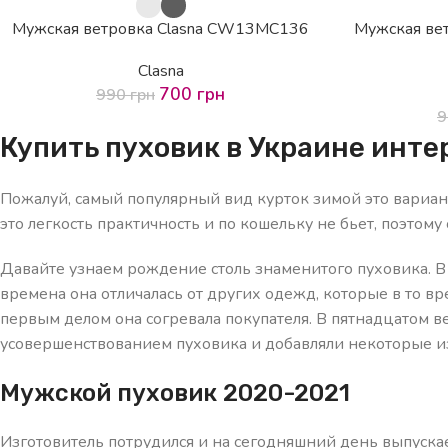
Мужская ветровка Clasna CW13MC136
Мужская вет
Clasna
700
грн
990
грн
Купить пуховик в Украине инт
Пожалуй, самый популярный вид курток зимой это вариант
это легкость практичность и по кошельку не бьет, поэтом
Давайте узнаем рождение столь знаменитого пуховика. В 
времена она отличалась от других одежд, которые в то вр
первым делом она согревала покупателя. В пятнадцатом 
усовершенствованием пуховика и добавляли некоторые и
Мужской пуховик 2020-2021
Изготовитель потрудился и на сегодняшний день выпускае