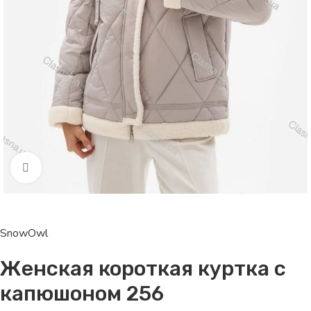
Click to enlarge
SnowOwl
Женская короткая куртка с
капюшоном 256