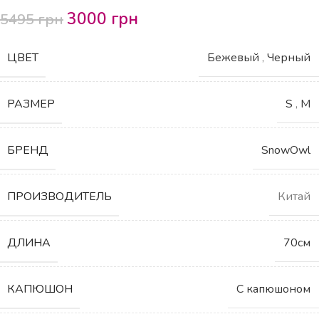
3000
грн
5495
грн
ЦВЕТ
Бежевый
,
Черный
РАЗМЕР
S
,
M
БРЕНД
SnowOwl
ПРОИЗВОДИТЕЛЬ
Китай
ДЛИНА
70см
КАПЮШОН
С капюшоном