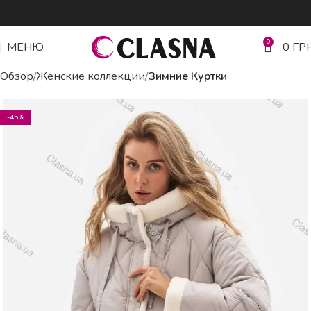
0
МЕНЮ
0
ГР
Обзор
Женские коллекции
Зимние Куртки
-45%