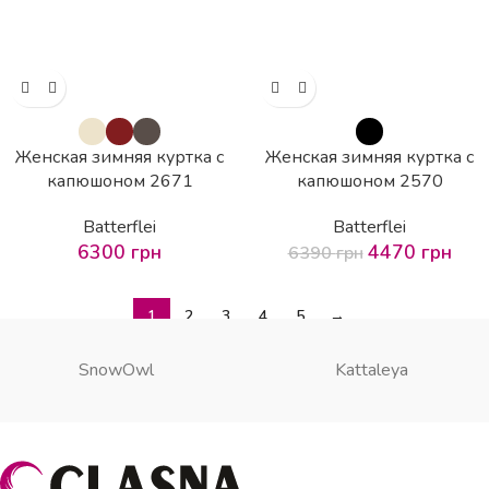
Женская зимняя куртка с
Женская зимняя куртка с
капюшоном 2671
капюшоном 2570
Batterflei
Batterflei
6300
грн
4470
грн
6390
грн
1
2
3
4
5
→
SnowOwl
Kattaleya