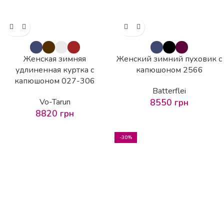
Женская зимняя
Женский зимний пуховик с
удлиненная куртка с
капюшоном 2566
капюшоном 027-306
Batterflei
Vo-Tarun
8550
грн
8820
грн
-30%