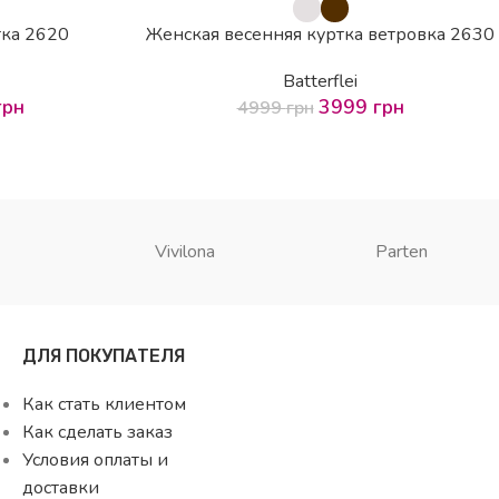
-20%
тка 2620
Женская весенняя куртка ветровка 2630
Batterflei
грн
3999
грн
4999
грн
Vivilona
Parten
ДЛЯ ПОКУПАТЕЛЯ
Как стать клиентом
Как сделать заказ
Условия оплаты и
доставки