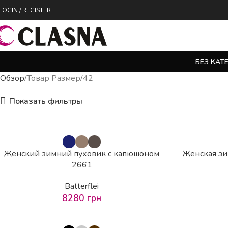
LOGIN / REGISTER
БЕЗ КАТ
Обзор
Товар Размер
42
Показать фильтры
Женский зимний пуховик с капюшоном
Женская зи
2661
Batterflei
8280
грн