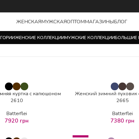
ЖЕНСКАЯ
МУЖСКАЯ
ОПТОМ
МАГАЗИНЫ
БЛОГ
ЕГОРИИ
ЖЕНСКИЕ КОЛЛЕКЦИИ
МУЖСКИЕ КОЛЛЕКЦИИ
БОЛЬШИЕ 
мняя куртка с капюшоном
Женский зимний пуховик
2610
2665
Batterflei
Batterflei
7920
грн
7380
грн