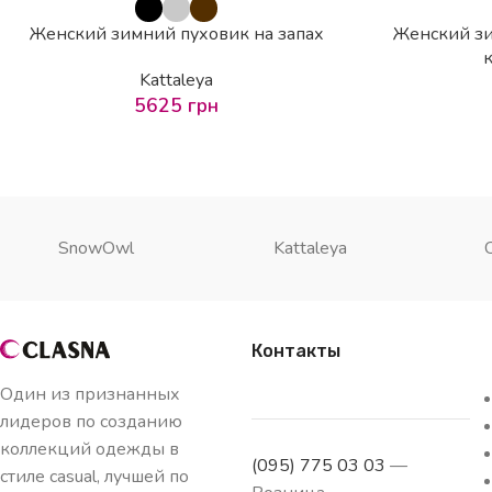
Женский зимний пуховик на запах
Женский зи
Kattaleya
5625
грн
SnowOwl
Kattaleya
Контакты
Один из признанных
лидеров по созданию
коллекций одежды в
(095) 775 03 03
—
стиле casual, лучшей по