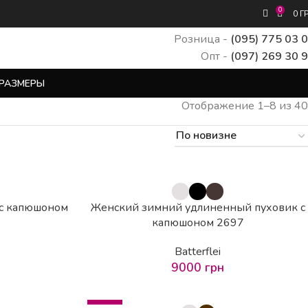
0
0
Г
Розница -
(095) 775 03 
Опт -
(097) 269 30 
РАЗМЕРЫ
Отображение 1–8 из 40
 с капюшоном
Женский зимний удлиненный пуховик с
капюшоном 2697
Batterflei
9000
грн