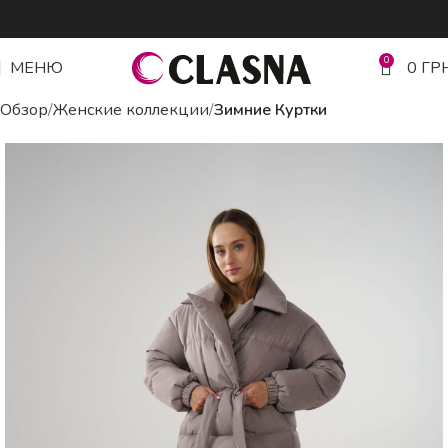
0
МЕНЮ
0
ГР
Обзор
Женские коллекции
Зимние Куртки