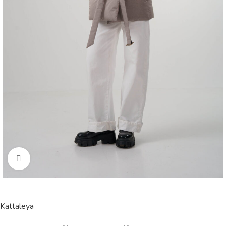
Click to enlarge
Kattaleya