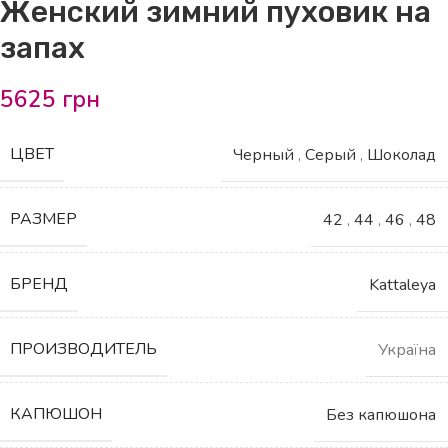
Женский зимний пуховик на
запах
5625
грн
ЦВЕТ
Черный
,
Серый
,
Шоколад
РАЗМЕР
42
,
44
,
46
,
48
БРЕНД
Kattaleya
ПРОИЗВОДИТЕЛЬ
Україна
КАПЮШОН
Без капюшона