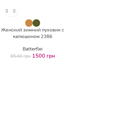
Женский зимний пуховик с
капюшоном 2386
Batterflei
1500
грн
6540
грн