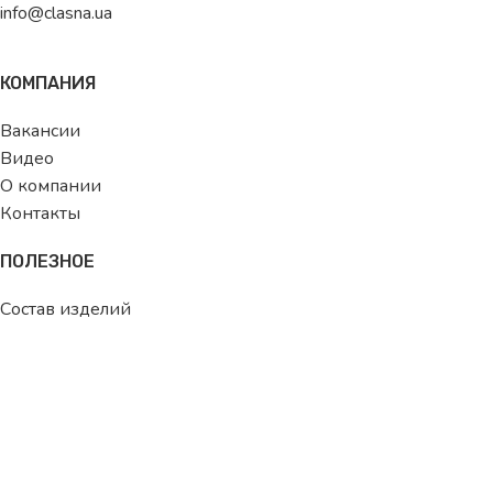
info@clasna.ua
КОМПАНИЯ
Вакансии
Видео
О компании
Контакты
ПОЛЕЗНОЕ
Состав изделий
Размерная сетка
Блог
ДЛЯ ПОКУПАТЕЛЯ
Как стать клиентом
Как сделать заказ