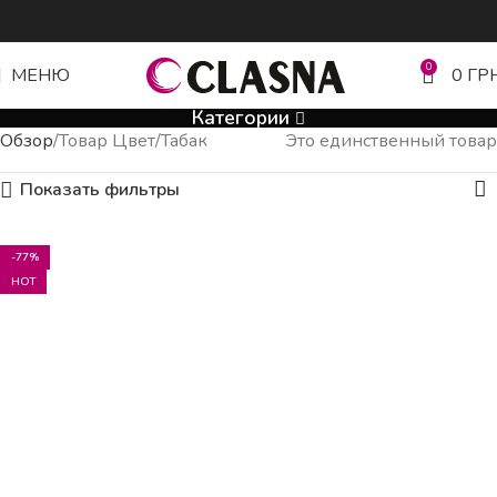
0
МЕНЮ
0
ГР
Категории
Обзор
Товар Цвет
Табак
Это единственный товар
Показать фильтры
-77%
HOT