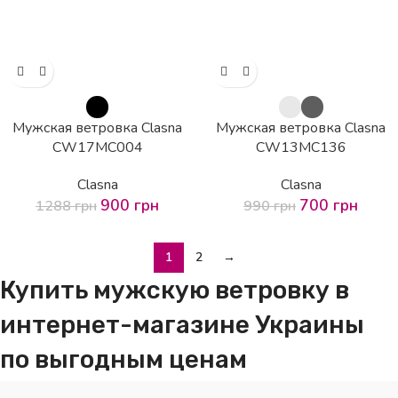
Мужская ветровка Clasna
Мужская ветровка Clasna
CW17MC004
CW13MC136
Clasna
Clasna
900
грн
700
грн
1288
грн
990
грн
1
2
→
Купить мужскую ветровку в
интернет-магазине Украины
по выгодным ценам