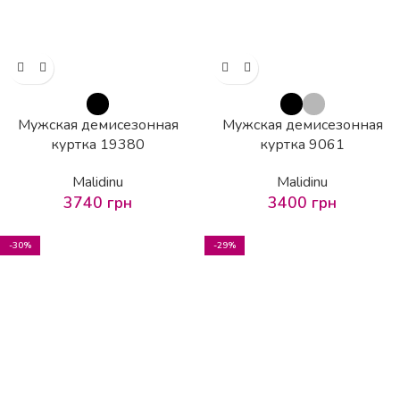
Мужская демисезонная
Мужская демисезонная
куртка 19380
куртка 9061
Malidinu
Malidinu
3740
грн
3400
грн
-30%
-29%