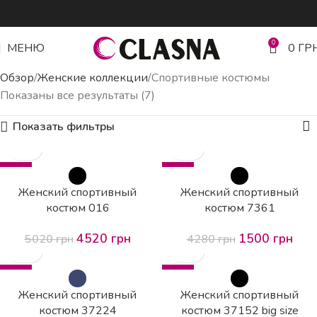
0
МЕНЮ
0
ГР
Обзор
Женские коллекции
Спортивные костюмы
Показаны все результаты (7)
Показать фильтры
-10%
-65%
HOT
Женский спортивный
Женский спортивный
костюм 016
костюм 7361
4520
грн
1500
грн
5020
грн
4280
грн
-57%
-59%
Женский спортивный
Женский спортивный
костюм 37224
костюм 37152 big size