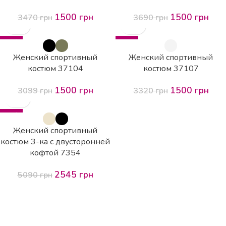
1500
грн
1500
грн
3470
грн
3690
грн
-52%
-55%
Женский спортивный
Женский спортивный
костюм 37104
костюм 37107
1500
грн
1500
грн
3099
грн
3320
грн
-50%
Женский спортивный
костюм 3-ка с двусторонней
кофтой 7354
2545
грн
5090
грн