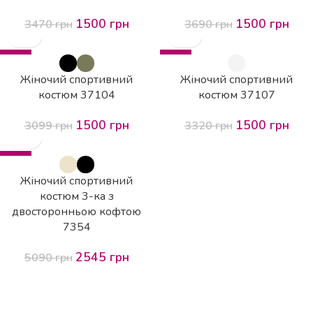
1500
грн
1500
грн
3470
грн
3690
грн
-52%
-55%
Жіночий спортивний
Жіночий спортивний
костюм 37104
костюм 37107
1500
грн
1500
грн
3099
грн
3320
грн
-50%
Жіночий спортивний
костюм 3-ка з
двосторонньою кофтою
7354
2545
грн
5090
грн