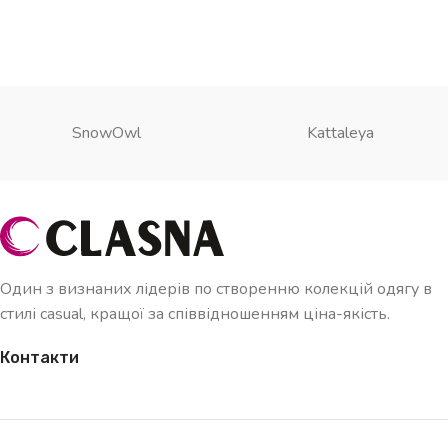
SnowOwl
Kattaleya
Один з визнаних лідерів по створенню колекцій одягу в
стилі casual, кращої за співвідношенням ціна-якість.
Контакти