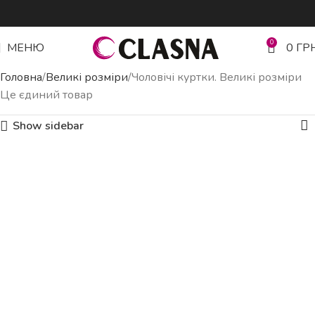
0
МЕНЮ
0
ГР
Головна
Великі розміри
Чоловічі куртки. Великі розміри
Це єдиний товар
Show sidebar