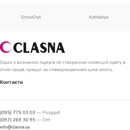
SnowOwl
Kattaleya
Один з визнаних лідерів по створенню колекцій одягу в
стилі casual, кращої за співвідношенням ціна-якість.
Контакти
(095) 775 03 03
— Роздріб
(097) 269 30 95
— Опт
info@clasna.ua