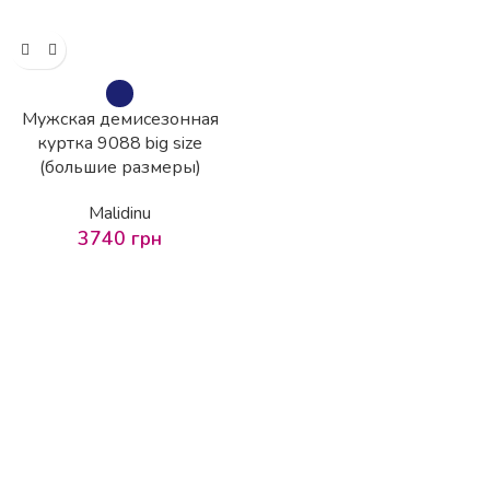
Мужская демисезонная
куртка 9088 big size
(большие размеры)
Malidinu
3740
грн