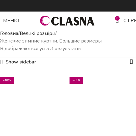
0
МЕНЮ
0
ГР
Головна
Великі розміри
Женские зимние куртки. Большие размеры
Відображаються усі з 3 результатів
Show sidebar
-48%
-44%