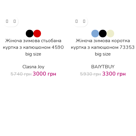
Жіноча зимова стьобана
Жіноча зимова коротка
куртка з капюшоном 4590
куртка з капюшоном 73353
big size
big size
Clasna Joy
BAIYTBUY
3000
грн
3300
грн
5740
грн
5930
грн