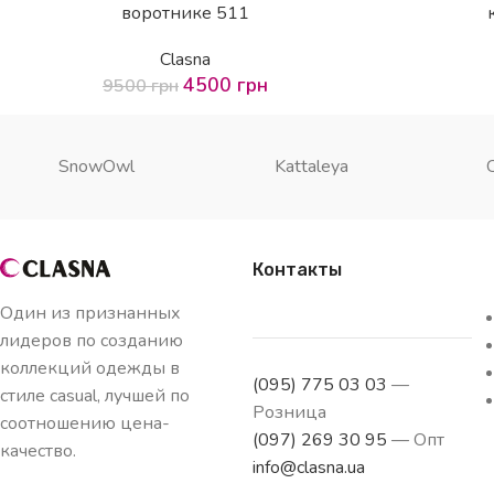
воротнике 511
Clasna
4500
грн
9500
грн
SnowOwl
Kattaleya
Контакты
Один из признанных
лидеров по созданию
коллекций одежды в
(095) 775 03 03
—
стиле casual, лучшей по
Розница
соотношению цена-
(097) 269 30 95
— Опт
качество.
info@clasna.ua