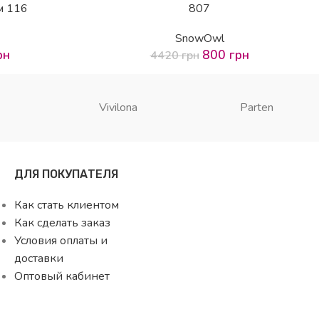
м 116
807
SnowOwl
рн
800
грн
4420
грн
Vivilona
Parten
ДЛЯ ПОКУПАТЕЛЯ
Как стать клиентом
Как сделать заказ
Условия оплаты и
доставки
Оптовый кабинет