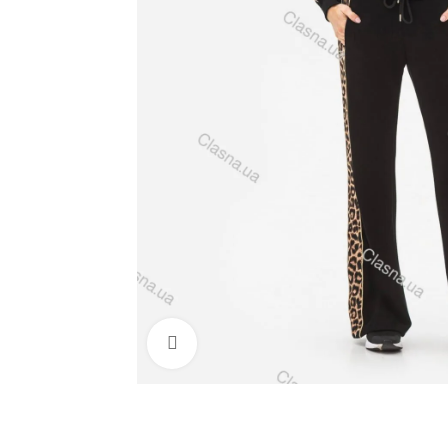
Click to enlarge