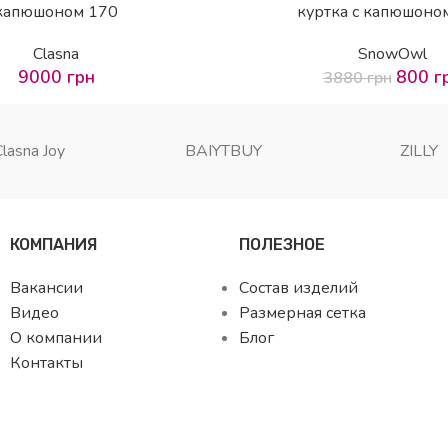
капюшоном 170
куртка с капюшоно
Clasna
SnowOwl
9000
грн
800
г
3880
грн
Clasna Joy
BAIYTBUY
ZILLY
КОМПАНИЯ
ПОЛЕЗНОЕ
Вакансии
Состав изделий
Видео
Размерная сетка
О компании
Блог
Контакты