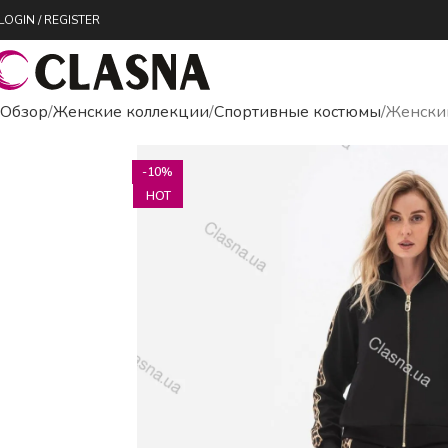
LOGIN / REGISTER
Обзор
Женские коллекции
Спортивные костюмы
Женски
-10%
HOT