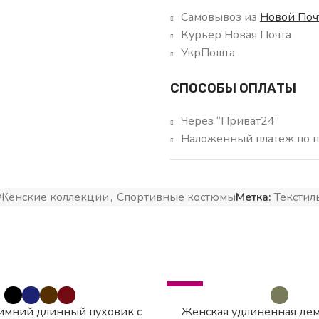
Самовывоз из
Новой Поч
Курьер Новая Почта
УкрПошта
СПОСОБЫ ОПЛАТЫ
Через “Приват24”
Наложенный платеж по п
Женские коллекции
,
Спортивные костюмы
Метка:
Текстил
-79%
имний длинный пуховик с
Женская удлиненная де