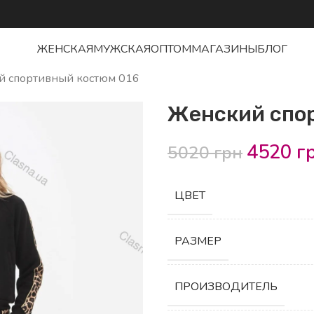
ЖЕНСКАЯ
МУЖСКАЯ
ОПТОМ
МАГАЗИНЫ
БЛОГ
й спортивный костюм 016
Женский спо
4520
г
5020
грн
ЦВЕТ
РАЗМЕР
ПРОИЗВОДИТЕЛЬ