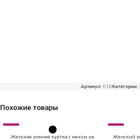
Артикул:
016
Категории:
Похожие товары
-53%
HOT
SOLD OUT
Женская зимняя куртка с мехом на
Женский з