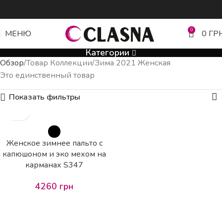
0
МЕНЮ
0
ГР
Категории
Обзор
Товар Коллекции
Зима 2021 Женская
Это единственный товар
Показать фильтры
Женское зимнее пальто с
капюшоном и эко мехом на
карманах S347
4260
грн