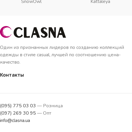
SnowOwl
Kattaleya
Один из признанных лидеров по созданию коллекций
одежды в стиле casual, лучшей по соотношению цена-
качество.
Контакты
(095) 775 03 03
— Розница
(097) 269 30 95
— Опт
info@clasna.ua