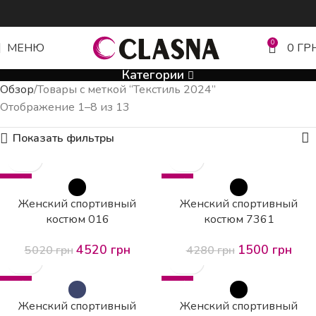
0
МЕНЮ
0
ГР
Категории
Обзор
Товары с меткой “Текстиль 2024”
Отображение 1–8 из 13
Показать фильтры
-10%
-65%
HOT
Женский спортивный
Женский спортивный
костюм 016
костюм 7361
4520
грн
1500
грн
5020
грн
4280
грн
-57%
-59%
Женский спортивный
Женский спортивный