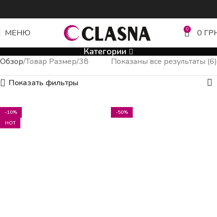
0
МЕНЮ
0
ГР
Категории
Обзор
Товар Размер
38
Показаны все результаты (6)
Показать фильтры
-10%
-50%
HOT