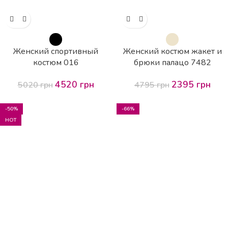
Женский спортивный
Женский костюм жакет и
костюм 016
брюки палацо 7482
4520
грн
2395
грн
5020
грн
4795
грн
-50%
-66%
HOT