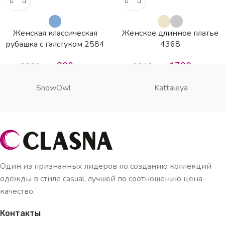
Женская классическая
Женское длинное платье
рубашка с галстуком 2584
4368
800
грн
1700
грн
2360
грн
3910
грн
SnowOwl
Kattaleya
Один из признанных лидеров по созданию коллекций
одежды в стиле casual, лучшей по соотношению цена-
качество.
Контакты