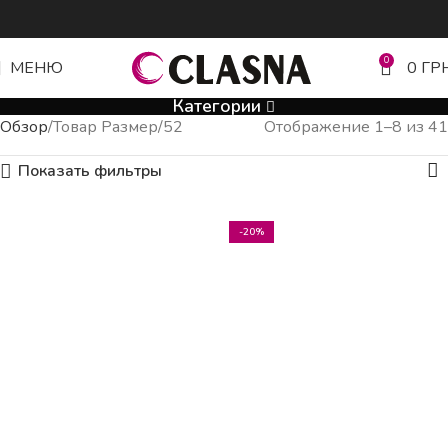
0
МЕНЮ
0
ГР
Категории
Обзор
Товар Размер
52
Отображение 1–8 из 41
Показать фильтры
-20%