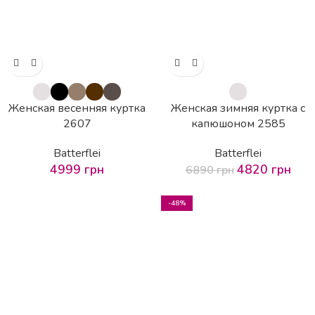
Женская весенняя куртка
Женская зимняя куртка с
2607
капюшоном 2585
Batterflei
Batterflei
4999
грн
4820
грн
6890
грн
-48%