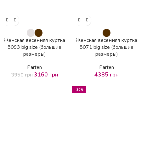
Женская весенняя куртка
Женская весенняя куртка
8093 big size (большие
8071 big size (большие
размеры)
размеры)
Parten
Parten
3160
грн
4385
грн
3950
грн
-30%