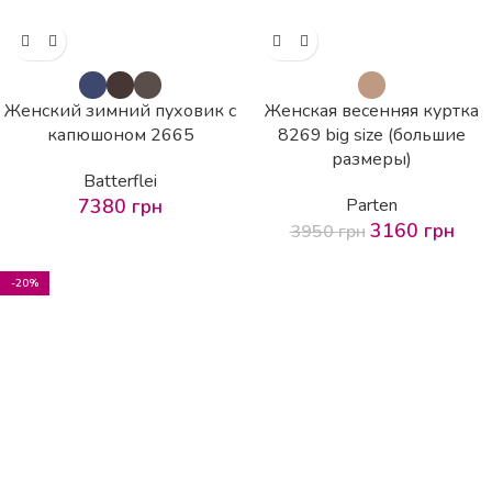
Женский зимний пуховик с
Женская весенняя куртка
капюшоном 2665
8269 big size (большие
размеры)
Batterflei
7380
грн
Parten
3160
грн
3950
грн
-20%