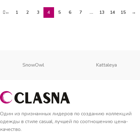
←
1
2
3
4
5
6
7
…
13
14
15
→
SnowOwl
Kattaleya
Один из признанных лидеров по созданию коллекций
одежды в стиле casual, лучшей по соотношению цена-
качество.